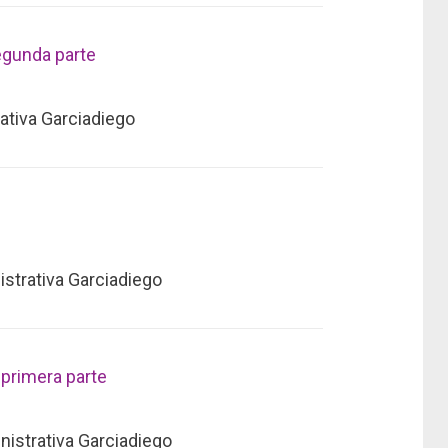
egunda parte
ativa Garciadiego
strativa Garciadiego
 primera parte
istrativa Garciadiego