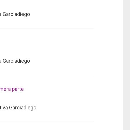
va Garciadiego
va Garciadiego
imera parte
tiva Garciadiego