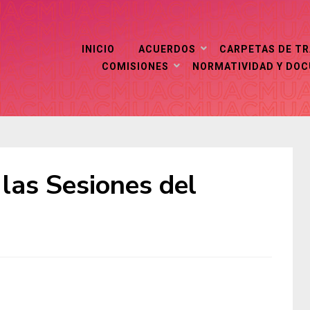
INICIO
ACUERDOS
CARPETAS DE T
COMISIONES
NORMATIVIDAD Y DO
 las Sesiones del