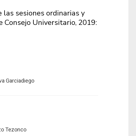
 las sesiones ordinarias y
e Consejo Universitario, 2019:
iva Garciadiego
nzo Tezonco