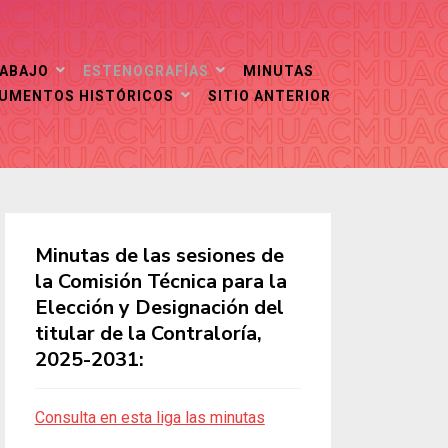
RABAJO
ESTENOGRAFÍAS
MINUTAS
CUMENTOS HISTÓRICOS
SITIO ANTERIOR
Minutas de las sesiones de
la Comisión Técnica para la
Elección y Designación del
titular de la Contraloría,
2025-2031:
Consulta en esta liga las minutas