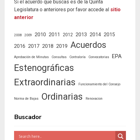
Si el acuerdo que buscas es de la Quinta
Legislatura o anteriores por favor accede al
sitio
anterior
2010
2011
2013
2014
2015
2012
2008
2009
Acuerdos
2016
2017
2018
2019
EPA
Aprobación de Minutas
Consultas
Contraloría
Convocatorias
Estenográficas
Extraordinarias
Funcionamiento del Consejo
Ordinarias
Norma de Bajas
Renovacion
Buscador