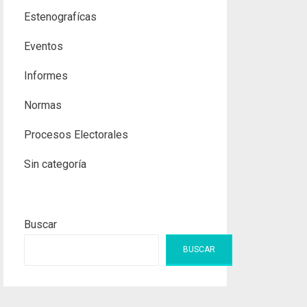
Estenografícas
Eventos
Informes
Normas
Procesos Electorales
Sin categoría
Buscar
BUSCAR