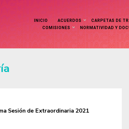
INICIO
ACUERDOS
CARPETAS DE T
COMISIONES
NORMATIVIDAD Y DO
ía
ma Sesión de Extraordinaria 2021