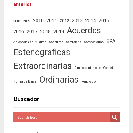
anterior
2010
2011
2013
2014
2015
2012
2008
2009
Acuerdos
2016
2017
2018
2019
EPA
Aprobación de Minutas
Consultas
Contraloría
Convocatorias
Estenográficas
Extraordinarias
Funcionamiento del Consejo
Ordinarias
Norma de Bajas
Renovacion
Buscador