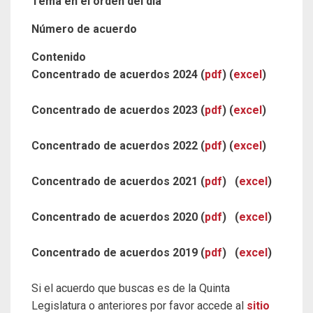
Tema en el orden del día
Número de acuerdo
Contenido
Concentrado de acuerdos 2024 (
pdf
) (
excel
)
Concentrado de acuerdos 2023 (
pdf
) (
excel
)
Concentrado de acuerdos 2022 (
pdf
) (
excel
)
Concentrado de acuerdos 2021 (
pdf
) (
excel
)
Concentrado de acuerdos 2020 (
pdf
) (
excel
)
Concentrado de acuerdos 2019 (
pdf
) (
excel
)
Si el acuerdo que buscas es de la Quinta
Legislatura o anteriores por favor accede al
sitio