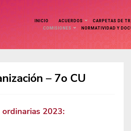
INICIO
ACUERDOS
CARPETAS DE T
COMISIONES
NORMATIVIDAD Y DO
nización – 7o CU
 ordinarias 2023: