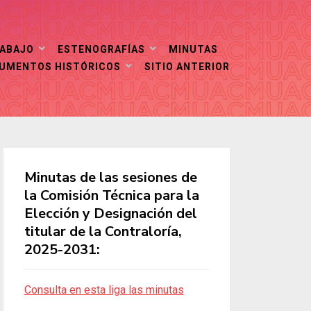
RABAJO
ESTENOGRAFÍAS
MINUTAS
CUMENTOS HISTÓRICOS
SITIO ANTERIOR
Minutas de las sesiones de
la Comisión Técnica para la
Elección y Designación del
titular de la Contraloría,
2025-2031:
Consulta en esta liga las minutas