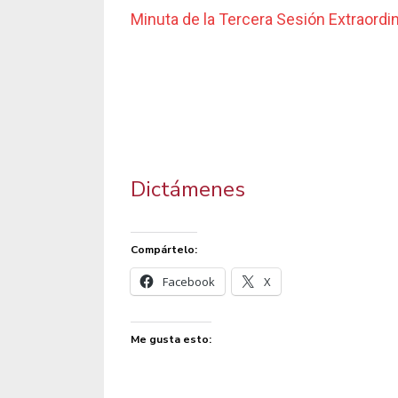
Minuta de la Tercera Sesión Extraordin
Dictámenes
Compártelo:
Facebook
X
Me gusta esto: