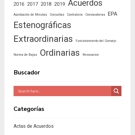
Acuerdos
2016
2017
2018
2019
EPA
Aprobación de Minutas
Consultas
Contraloría
Convocatorias
Estenográficas
Extraordinarias
Funcionamiento del Consejo
Ordinarias
Norma de Bajas
Renovacion
Buscador
Categorías
Actas de Acuerdos