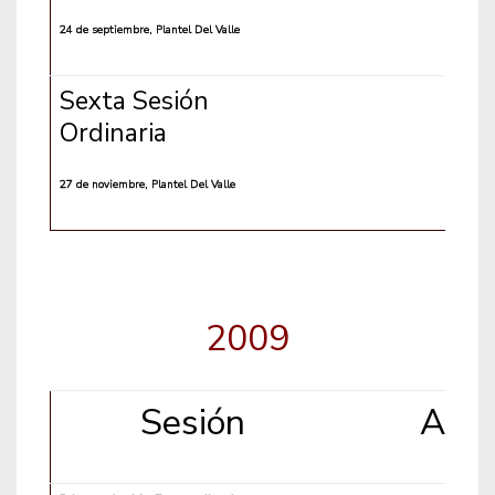
24 de septiembre, Plantel Del Valle
Sexta Sesión
Ordinaria
27 de noviembre, Plantel Del Valle
2009
Sesión
Arch