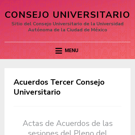
CONSEJO UNIVERSITARIO
Sitio del Consejo Universitario de la Universidad
Autónoma de la Ciudad de México
MENU
Acuerdos Tercer Consejo
Universitario
Actas de Acuerdos de las
sesiones del Pleno del