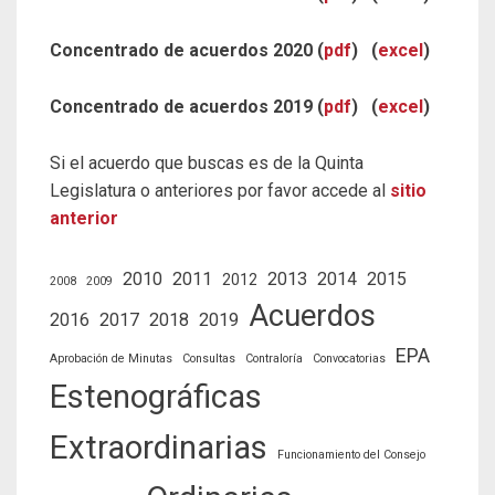
Concentrado de acuerdos 2020 (
pdf
) (
excel
)
Concentrado de acuerdos 2019 (
pdf
) (
excel
)
Si el acuerdo que buscas es de la Quinta
Legislatura o anteriores por favor accede al
sitio
anterior
2010
2011
2013
2014
2015
2012
2008
2009
Acuerdos
2016
2017
2018
2019
EPA
Aprobación de Minutas
Consultas
Contraloría
Convocatorias
Estenográficas
Extraordinarias
Funcionamiento del Consejo