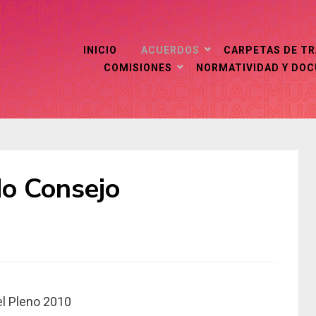
INICIO
ACUERDOS
CARPETAS DE T
COMISIONES
NORMATIVIDAD Y DO
o Consejo
el Pleno 2010