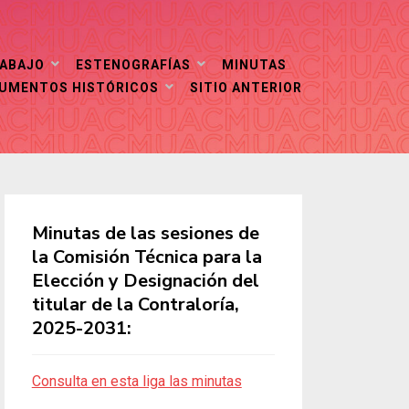
RABAJO
ESTENOGRAFÍAS
MINUTAS
CUMENTOS HISTÓRICOS
SITIO ANTERIOR
Minutas de las sesiones de
la Comisión Técnica para la
Elección y Designación del
titular de la Contraloría,
2025-2031:
Consulta en esta liga las minutas