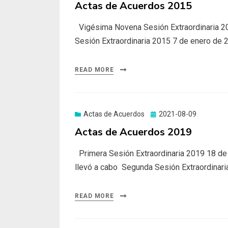
on
Actas de Acuerdos 2015
Vigésima Novena Sesión Extraordinaria 20
Sesión Extraordinaria 2015 7 de enero de 
READ MORE
Actas de Acuerdos
Posted
2021-08-09
on
Actas de Acuerdos 2019
Primera Sesión Extraordinaria 2019 18 de
llevó a cabo Segunda Sesión Extraordinar
READ MORE