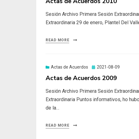
Actas de Acuerdos 2010
Sesión Archivo Primera Sesión Extraordinar
Extraordinaria 29 de enero, Plantel Del Val
READ MORE
Actas de Acuerdos
Posted
2021-08-09
on
Actas de Acuerdos 2009
Sesión Archivo Primera Sesión Extraordinar
Extraordinaria Puntos informativos, ho hub
de la…
READ MORE