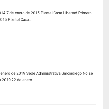
14 7 de enero de 2015 Plantel Casa Libertad Primera
2015 Plantel Casa…
 enero de 2019 Sede Administrativa Garciadiego No se
ia 2019 22 de enero…