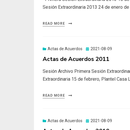
Sesión Extraordinaria 2013 24 de enero de
READ MORE
Actas de Acuerdos
Posted
2021-08-09
on
Actas de Acuerdos 2011
Sesión Archivo Primera Sesión Extraordina
Extraordinaria 15 de febrero, Plantel Casa 
READ MORE
Actas de Acuerdos
Posted
2021-08-09
on