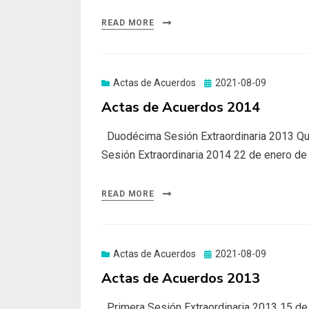
READ MORE
Actas de Acuerdos
Posted
2021-08-09
on
Actas de Acuerdos 2014
Duodécima Sesión Extraordinaria 2013 Quin
Sesión Extraordinaria 2014 22 de enero d
READ MORE
Actas de Acuerdos
Posted
2021-08-09
on
Actas de Acuerdos 2013
Primera Sesión Extraordinaria 2013 15 de