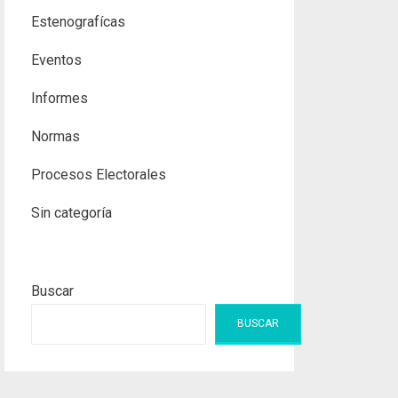
Estenografícas
Eventos
Informes
Normas
Procesos Electorales
Sin categoría
Buscar
BUSCAR