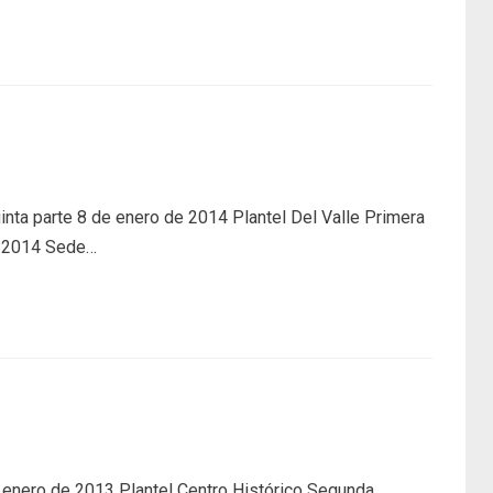
ta parte 8 de enero de 2014 Plantel Del Valle Primera
e 2014 Sede…
 enero de 2013 Plantel Centro Histórico Segunda