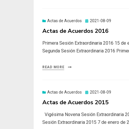
Actas de Acuerdos
Posted
2021-08-09
on
Actas de Acuerdos 2016
Primera Sesión Extraordinaria 2016 15 de 
Segunda Sesión Extraordinaria 2016 Primer
READ MORE
Actas de Acuerdos
Posted
2021-08-09
on
Actas de Acuerdos 2015
Vigésima Novena Sesión Extraordinaria 20
Sesión Extraordinaria 2015 7 de enero de 