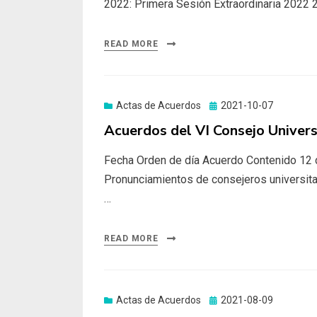
2022: Primera Sesión Extraordinaria 2022 
READ MORE
Actas de Acuerdos
Posted
2021-10-07
on
Acuerdos del VI Consejo Univers
Fecha Orden de día Acuerdo Contenido 12 de
Pronunciamientos de consejeros universitar
…
READ MORE
Actas de Acuerdos
Posted
2021-08-09