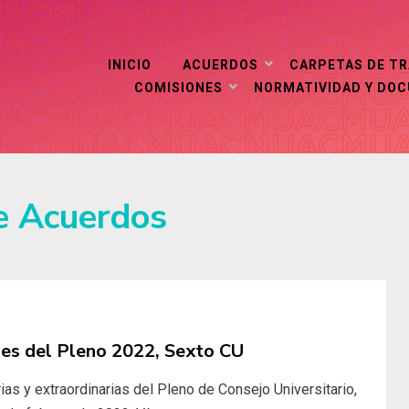
INICIO
ACUERDOS
CARPETAS DE T
COMISIONES
NORMATIVIDAD Y DO
e Acuerdos
nes del Pleno 2022, Sexto CU
as y extraordinarias del Pleno de Consejo Universitario,