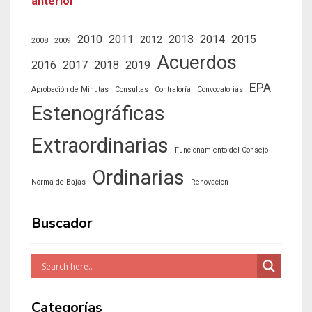
anterior
2010
2011
2013
2014
2015
2012
2008
2009
Acuerdos
2016
2017
2018
2019
EPA
Aprobación de Minutas
Consultas
Contraloría
Convocatorias
Estenográficas
Extraordinarias
Funcionamiento del Consejo
Ordinarias
Norma de Bajas
Renovacion
Buscador
Categorías