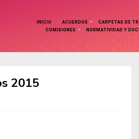
INICIO
ACUERDOS
CARPETAS DE T
COMISIONES
NORMATIVIDAD Y DO
os 2015