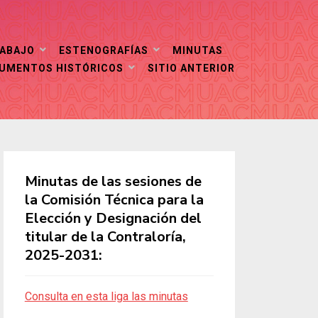
RABAJO
ESTENOGRAFÍAS
MINUTAS
CUMENTOS HISTÓRICOS
SITIO ANTERIOR
Minutas de las sesiones de
la Comisión Técnica para la
Elección y Designación del
titular de la Contraloría,
2025-2031:
Consulta en esta liga las minutas