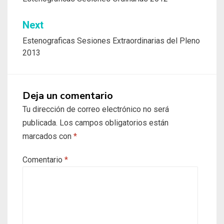
de
entradas
Next
Estenograficas Sesiones Extraordinarias del Pleno
2013
Deja un comentario
Tu dirección de correo electrónico no será
publicada.
Los campos obligatorios están
marcados con
*
Comentario
*