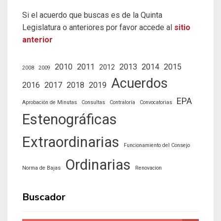
Si el acuerdo que buscas es de la Quinta
Legislatura o anteriores por favor accede al
sitio
anterior
2010
2011
2013
2014
2015
2012
2008
2009
Acuerdos
2016
2017
2018
2019
EPA
Aprobación de Minutas
Consultas
Contraloría
Convocatorias
Estenográficas
Extraordinarias
Funcionamiento del Consejo
Ordinarias
Norma de Bajas
Renovacion
Buscador